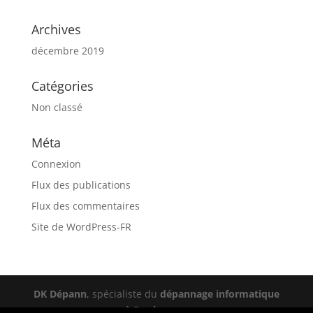
Archives
décembre 2019
Catégories
Non classé
Méta
Connexion
Flux des publications
Flux des commentaires
Site de WordPress-FR
DK Dépann
, spécialiste du
dépannage informatique
à Dunkerque