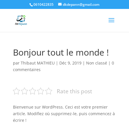
0610422835
dkdepann@gmail.com
Bonjour tout le monde !
par
Thibaut MATHIEU
|
Déc 9, 2019
|
Non classé
|
0
commentaires
Rate this post
Bienvenue sur WordPress. Ceci est votre premier
article. Modifiez où supprimez-le, puis commencez à
écrire !