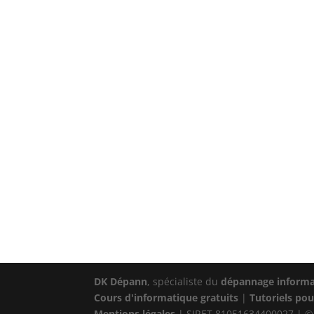
DK Dépann
, spécialiste du
dépannage informa
Cours d'informatique gratuits
|
Tutoriels pou
Mentions légales
| SIRET 81051634400027 | ©