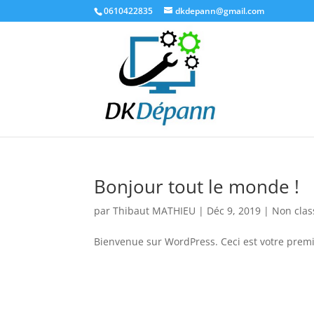
0610422835
dkdepann@gmail.com
Bonjour tout le monde !
par
Thibaut MATHIEU
|
Déc 9, 2019
|
Non clas
Bienvenue sur WordPress. Ceci est votre premi