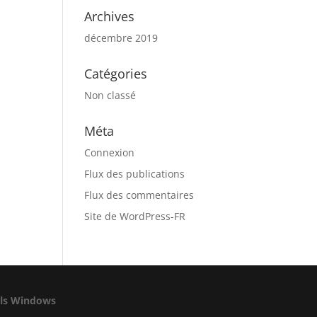
Archives
décembre 2019
Catégories
Non classé
Méta
Connexion
Flux des publications
Flux des commentaires
Site de WordPress-FR
els Windows