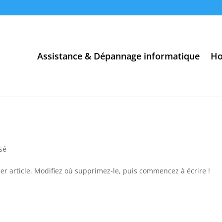
Assistance & Dépannage informatique
Ho
sé
er article. Modifiez où supprimez-le, puis commencez à écrire !